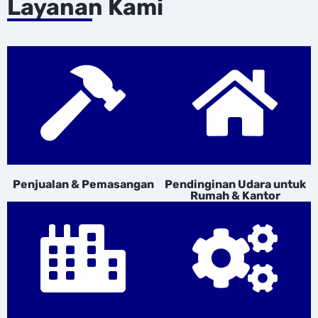
Layanan Kami
Penjualan & Pemasangan
Pendinginan Udara untuk
Rumah & Kantor