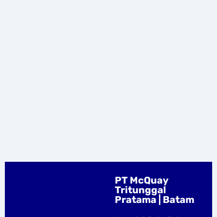
PT McQuay
Tritunggal
Pratama | Batam