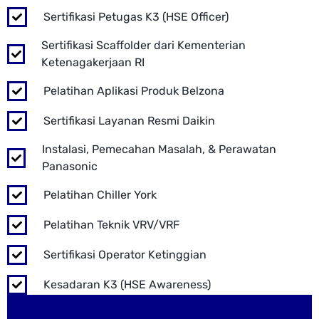
Sertifikasi Petugas K3 (HSE Officer)
Sertifikasi Scaffolder dari Kementerian
Ketenagakerjaan RI
Pelatihan Aplikasi Produk Belzona
Sertifikasi Layanan Resmi Daikin
Instalasi, Pemecahan Masalah, & Perawatan
Panasonic
Pelatihan Chiller York
Pelatihan Teknik VRV/VRF
Sertifikasi Operator Ketinggian
Kesadaran K3 (HSE Awareness)