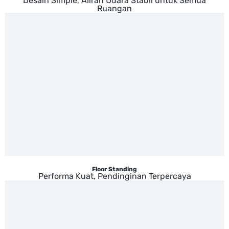
Desain Simple, Aliran Udara Stabil untuk Semua
Ruangan
Floor Standing
Performa Kuat, Pendinginan Terpercaya