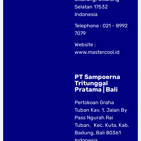
Selatan 17532
Indonesia
Telephone : 021 - 8992
7079
Website :
www.mastercool.id
PT Sampoerna
Tritunggal
Pratama | Bali
Pertokoan Graha
Tuban Kav. 1, Jalan By
Pass Ngurah Rai
Tuban, Kec. Kuta, Kab.
Badung, Bali 80361
Indonesia