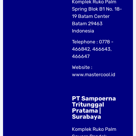
Komplek Ruko Palm
Spring Blok B1 No. 18-
19 Batam Center
Batam 29463
Indonesia
Telephone : 0778 -
466842, 466643,
466647
Website :
www.mastercool.id
PT Sampoerna
Tritunggal
Pratama |
Surabaya
Komplek Ruko Palm