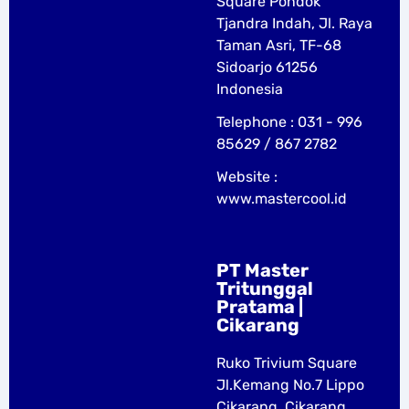
Square Pondok
Tjandra Indah, Jl. Raya
Taman Asri, TF-68
Sidoarjo 61256
Indonesia
Telephone : 031 - 996
85629 / 867 2782
Website :
www.mastercool.id
PT Master
Tritunggal
Pratama |
Cikarang
Ruko Trivium Square
Jl.Kemang No.7 Lippo
Cikarang, Cikarang