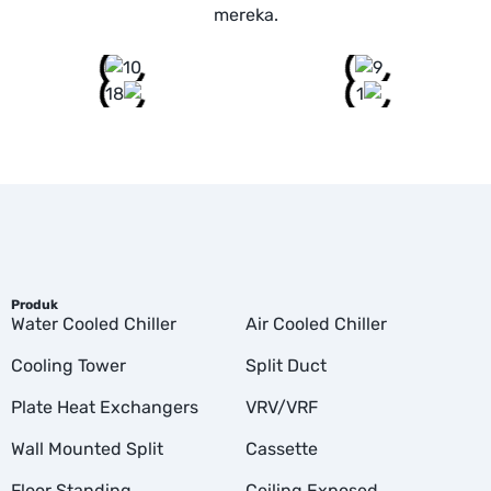
mereka.
Produk
Water Cooled Chiller
Air Cooled Chiller
Cooling Tower
Split Duct
Plate Heat Exchangers
VRV/VRF
Wall Mounted Split
Cassette
Floor Standing
Ceiling Exposed