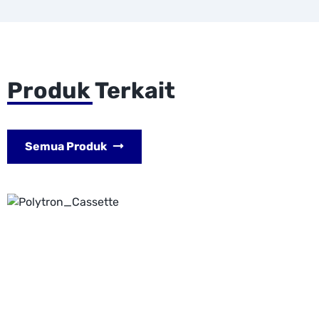
Produk Terkait
Semua Produk