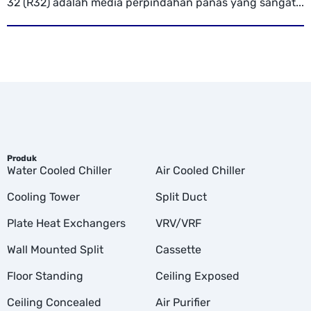
32 (R32) adalah media perpindahan panas yang sangat...
Produk
Water Cooled Chiller
Air Cooled Chiller
Cooling Tower
Split Duct
Plate Heat Exchangers
VRV/VRF
Wall Mounted Split
Cassette
Floor Standing
Ceiling Exposed
Ceiling Concealed
Air Purifier