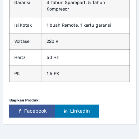
Garansi
3 Tahun Sparepart, 5 Tahun
Kompresor
Isi Kotak
1 buah Remote, 1 kartu garansi
Voltase
220 V
Hertz
50 Hz
PK
1,5 PK
Bagikan Produk :
Facebook
Linkedin