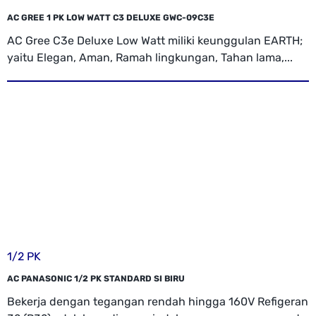
AC GREE 1 PK LOW WATT C3 DELUXE GWC-09C3E
AC Gree C3e Deluxe Low Watt miliki keunggulan EARTH;
yaitu Elegan, Aman, Ramah lingkungan, Tahan lama,...
1/2 PK
AC PANASONIC 1/2 PK STANDARD SI BIRU
Bekerja dengan tegangan rendah hingga 160V Refigeran