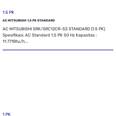
1.5 PK
AC MITSUBISHI 1.5 PK STANDARD
AC MITSUBISHI SRK/SRC12CR-S3 STANDARD (1.5 PK)
Spesifikasi: AC Standard 1.5 PK 50 Hz Kapasitas :
11.771Btu/h...
1 PK