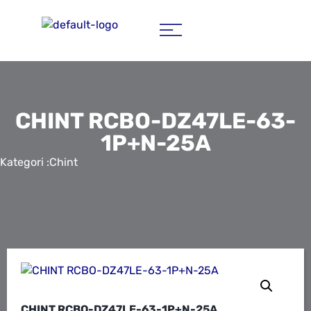
CHINT RCBO-DZ47LE-63-
1P+N-25A
Kategori :
Chint
CHINT RCBO-DZ47LE-63-1P+N-25A